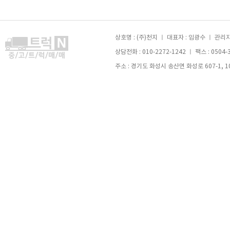
상호명 : (주)천지 ㅣ 대표자 : 임광수 ㅣ 관리자 
상담전화 : 010-2272-1242 ㅣ 팩스 : 0504-
주소 : 경기도 화성시 송산면 화성로 607-1, 105호