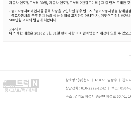
자동차 인도일로부터 30일, 자동차 인도일로부터 2천킬로미터 ( 그 중 먼저 도래한 것
- 중고자동차매매업자를 통해 차량을 구입하실 경우 반드시 "중고자동차성능.상태점검
- 중고자동차의 구조.장치 등의 성능.상태를 고지하지 아니한 자, 거짓으로 점검하거
500만원 이하의 벌금에 처합니다.
※주의※
위 게제한 내용은 2010년 3월 31일 현재 사항 이며 관계법령의 개정이 있을 수 있
상호명 : (주)천지 ㅣ 대표자 : 임광수 ㅣ 관리자 
상담전화 : 010-2272-1242 ㅣ 팩스 : 0504-
주소 : 경기도 화성시 송산면 화성로 607-1, 105호