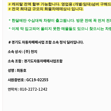
# 캐피탈 전액 할부 가능합니다. 영업용 (개별/임대)넘버 구해
# 전국 최대급 규모의 화물차매매상사 입니다.
* 한달에만 수십대씩 차량이 출고됩니다. 방문 전에 꼭 먼저 
* 이제 막 입고되어 올리지 못한 매물들도 있으니 찾으시는 차
＃경기도 자동차매매사업 조합 소속 정식 딜러입니다.
소속 상사 : (주) 천지
소속 조합 : 경기도자동차매매사업조합
성명 : 최동호
사원증번호 : GC19-02255
연락처 : 010-2272-1242