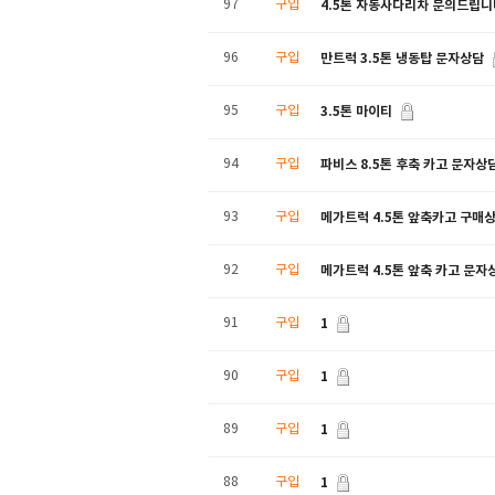
4.5톤 자동사다리차 문의드립니
97
구입
만트럭 3.5톤 냉동탑 문자상담
96
구입
3.5톤 마이티
95
구입
파비스 8.5톤 후축 카고 문자상
94
구입
메가트럭 4.5톤 앞축카고 구매상
93
구입
메가트럭 4.5톤 앞축 카고 문자
92
구입
1
91
구입
1
90
구입
1
89
구입
1
88
구입