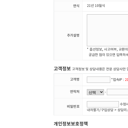
연식
21년 10월식
추가설명
* 옵션정보, 사고여부, 교환이
궁금한 점이 있으면 입력하세
고객정보
고객정보 및 상담내용은 전문 상담사만 
고객명
*접속IP :
2
연락처
-
수정시
비밀번호
내차팔기/구입상담 > 상담리
개인정보보호정책