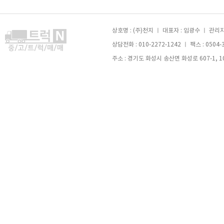
상호명 : (주)천지 ㅣ 대표자 : 임광수 ㅣ 관리자 
상담전화 : 010-2272-1242 ㅣ 팩스 : 0504-
주소 : 경기도 화성시 송산면 화성로 607-1, 105호