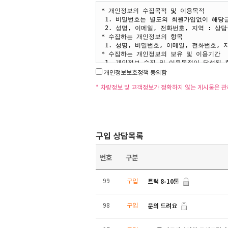
개인정보보호정책 동의함
* 차량정보 및 고객정보가 정확하지 않는 게시물은 
구입 상담목록
번호
구분
트럭 8-10톤
99
구입
문의 드려요
98
구입